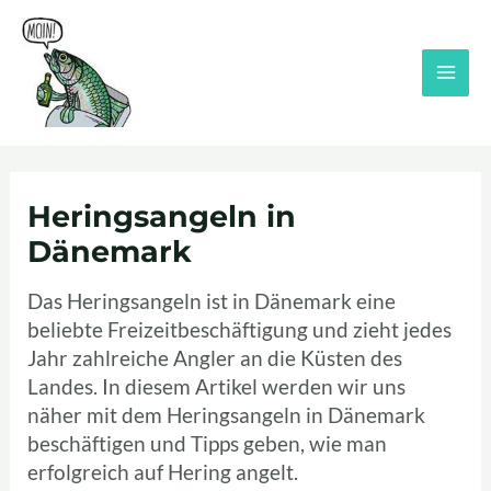
Zum
Inhalt
springen
MAI
MEN
Heringsangeln in
Dänemark
Das Heringsangeln ist in Dänemark eine
beliebte Freizeitbeschäftigung und zieht jedes
Jahr zahlreiche Angler an die Küsten des
Landes. In diesem Artikel werden wir uns
näher mit dem Heringsangeln in Dänemark
beschäftigen und Tipps geben, wie man
erfolgreich auf Hering angelt.